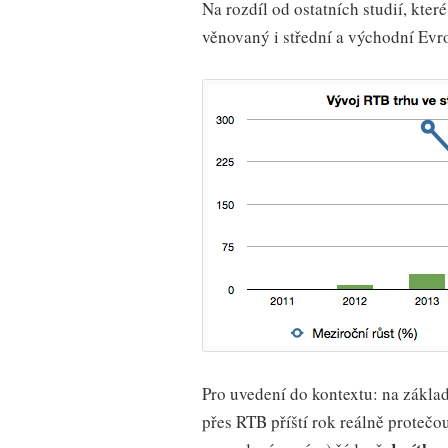
Na rozdíl od ostatních studií, kter
věnovaný i střední a východní Evr
Pro uvedení do kontextu: na základ
přes RTB příští rok reálně protečo