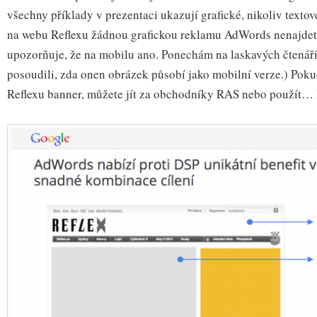
všechny příklady v prezentaci ukazují grafické, nikoliv texto
na webu Reflexu žádnou grafickou reklamu AdWords nenajdet
upozorňuje, že na mobilu ano. Ponechám na laskavých čtenáří
posoudili, zda onen obrázek působí jako mobilní verze.) Poku
Reflexu banner, můžete jít za obchodníky RAS nebo použít…