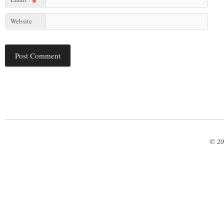
*
Website
© 20