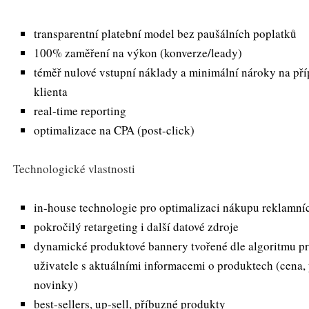
transparentní platební model bez paušálních poplatků
100% zaměření na výkon (konverze/leady)
téměř nulové vstupní náklady a minimální nároky na pří
klienta
real-time reporting
optimalizace na CPA (post-click)
Technologické vlastnosti
in-house technologie pro optimalizaci nákupu reklamní
pokročilý retargeting i další datové zdroje
dynamické produktové bannery tvořené dle algoritmu p
uživatele s aktuálními informacemi o produktech (cena, p
novinky)
best-sellers, up-sell, příbuzné produkty